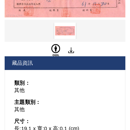
藏品資訊
類別：
其他
主題類別：
其他
尺寸：
長:19.1 x 寬:0 x 高:0.1 (cm)