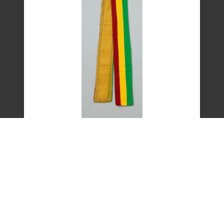
艾琳達設計的三色帶之