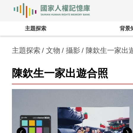
國家人權記憶庫
:::
主題探索
背景
主題探索
文物
攝影
陳欽生一家出
陳欽生一家出遊合照
Previous