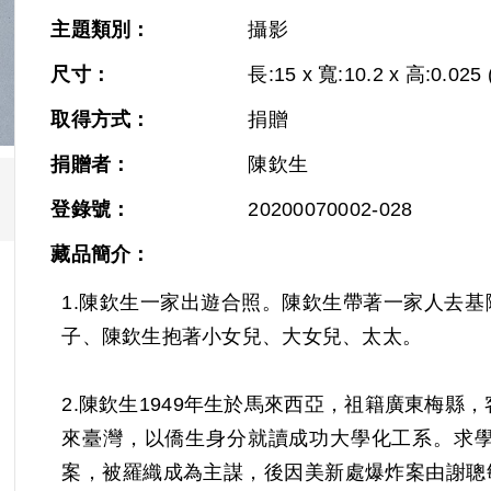
主題類別：
攝影
尺寸：
長:15 x 寬:10.2 x 高:0.025 
取得方式：
捐贈
捐贈者：
陳欽生
登錄號：
20200070002-028
藏品簡介：
1.陳欽生一家出遊合照。陳欽生帶著一家人去
子、陳欽生抱著小女兒、大女兒、太太。
2.陳欽生1949年生於馬來西亞，祖籍廣東梅縣
來臺灣，以僑生身分就讀成功大學化工系。求學
案，被羅織成為主謀，後因美新處爆炸案由謝聰