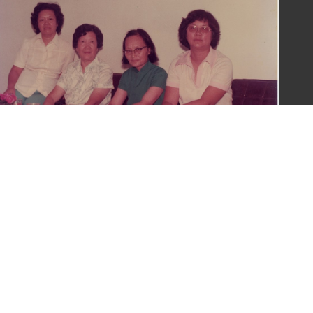
梁令惠與友人合照