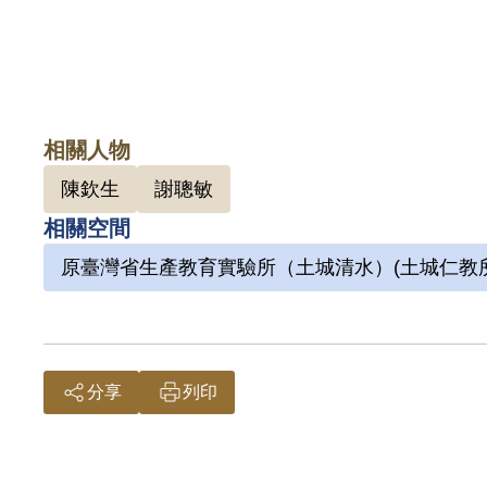
相關人物
陳欽生
謝聰敏
相關空間
原臺灣省生產教育實驗所（土城清水）(土城仁教所
分享
列印