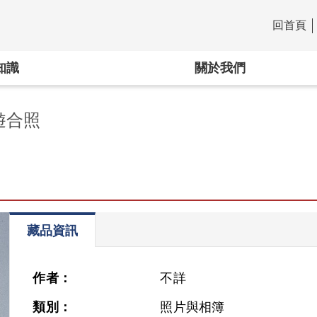
回首頁
:::
知識
關於我們
遊合照
藏品資訊
作者：
不詳
類別：
照片與相簿
Next