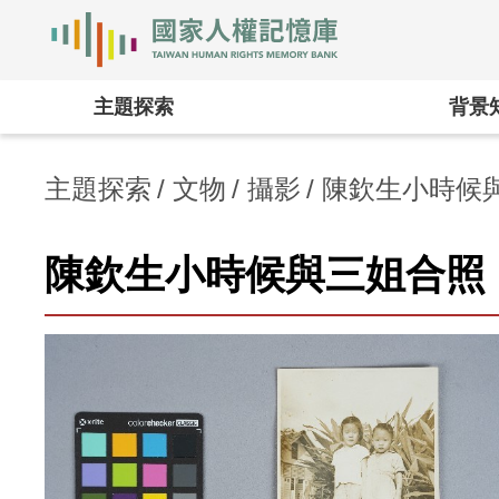
國家人權記憶庫
:::
主題探索
背景
主題探索
文物
攝影
陳欽生小時候
陳欽生小時候與三姐合照