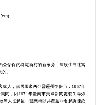
 (cm)
來西亞怡保的獅尾新村的新家旁，陳欽生自述當
大的。
，客家人，僑居馬來西亞霹靂州怡保市，1967年
期間，因1971年臺南市美國新聞處發生爆炸
敏等人扛起後，警總轉以共產黨罪名起訴陳欽