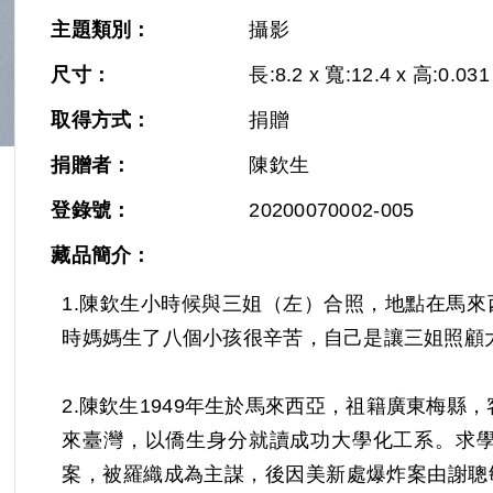
主題類別：
攝影
尺寸：
長:8.2 x 寬:12.4 x 高:0.031
取得方式：
捐贈
捐贈者：
陳欽生
Next
登錄號：
20200070002-005
藏品簡介：
1.陳欽生小時候與三姐（左）合照，地點在馬
時媽媽生了八個小孩很辛苦，自己是讓三姐照顧
2.陳欽生1949年生於馬來西亞，祖籍廣東梅縣
來臺灣，以僑生身分就讀成功大學化工系。求學
案，被羅織成為主謀，後因美新處爆炸案由謝聰