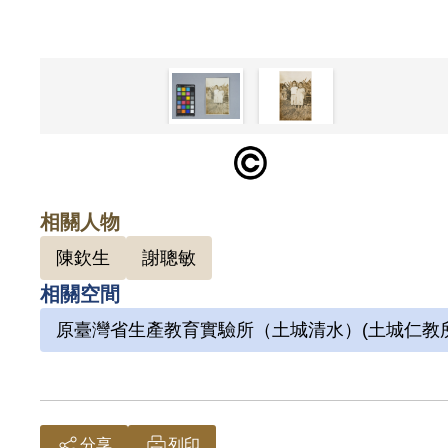
相關人物
陳欽生
謝聰敏
相關空間
原臺灣省生產教育實驗所（土城清水）(土城仁教所
分享
列印