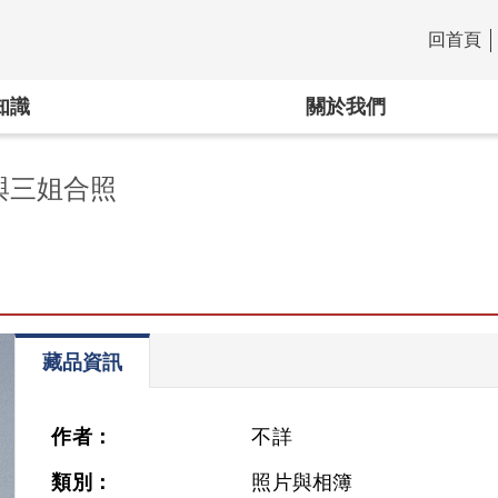
回首頁
:::
知識
關於我們
與三姐合照
藏品資訊
作者：
不詳
類別：
照片與相簿