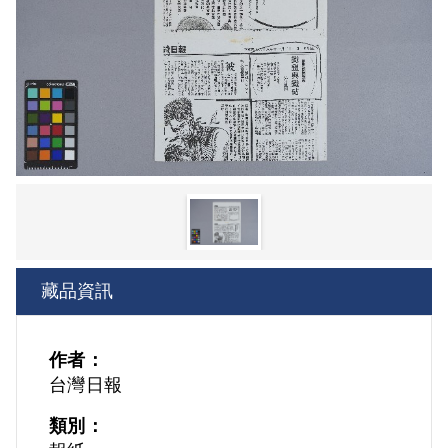
藏品資訊
作者：
台灣日報
類別：