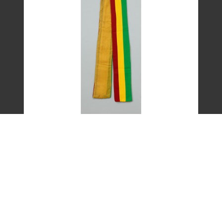
艾琳達設計的三色帶之