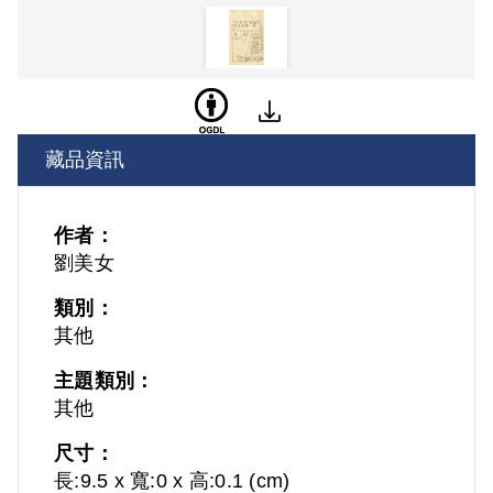
藏品資訊
作者：
劉美女
類別：
其他
主題類別：
其他
尺寸：
長:9.5 x 寬:0 x 高:0.1 (cm)