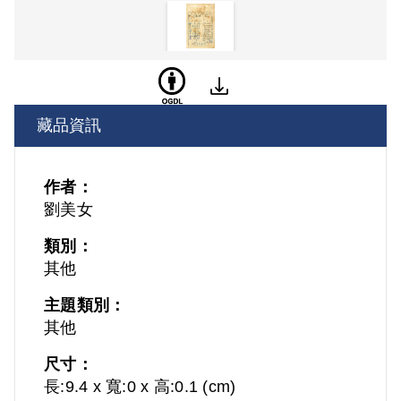
藏品資訊
作者：
劉美女
類別：
其他
主題類別：
其他
尺寸：
長:9.4 x 寬:0 x 高:0.1 (cm)