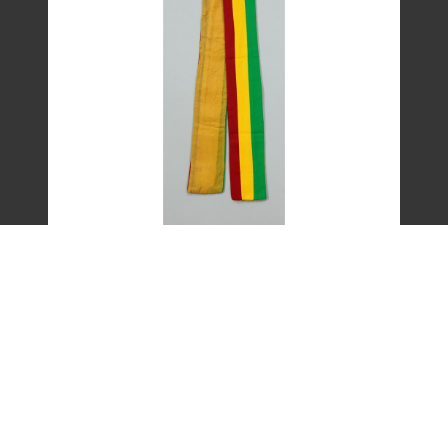
艾琳達設計的三色帶之