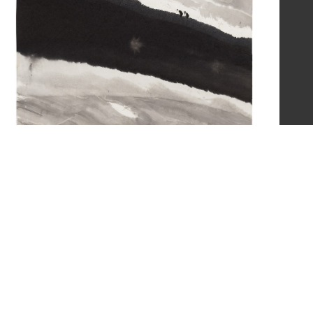
辰旦畫作（2006年）