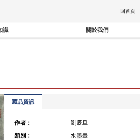
回首頁
:::
知識
關於我們
藏品資訊
作者：
劉辰旦
類別：
水墨畫