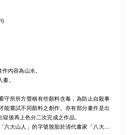
m)
畫作內容為山水。
人畫。
看守所所方聲稱有些顏料含毒，為防止自殺事
才能嘗試不同顏料之創作。亦有部分畫作是出
出獄後再上色分二次完成之作品。
「六大山人」的字號脫胎於清代畫家「八大山