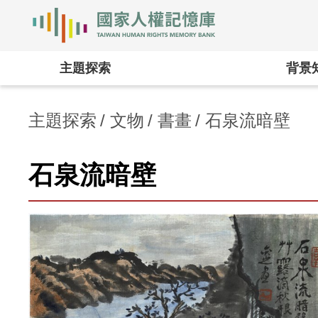
國家人權記憶庫
:::
主題探索
背景
主題探索
文物
書畫
石泉流暗壁
石泉流暗壁