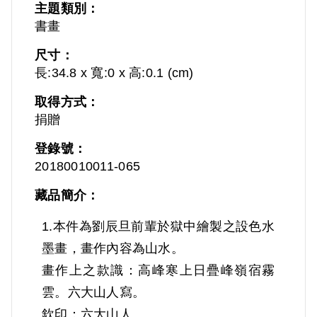
主題類別：
書畫
尺寸：
長:34.8 x 寬:0 x 高:0.1 (cm)
取得方式：
捐贈
登錄號：
20180010011-065
藏品簡介：
1.本件為劉辰旦前輩於獄中繪製之設色水
墨畫，畫作內容為山水。
畫作上之款識：高峰寒上日疊峰嶺宿霧
雲。六大山人寫。
欽印：六大山人。