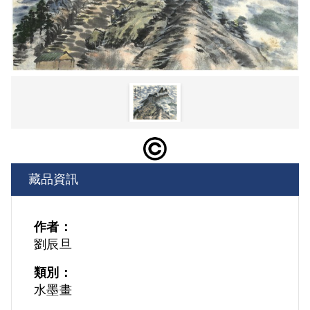
藏品資訊
作者：
劉辰旦
類別：
水墨畫