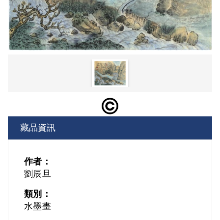
藏品資訊
作者：
劉辰旦
類別：
水墨畫