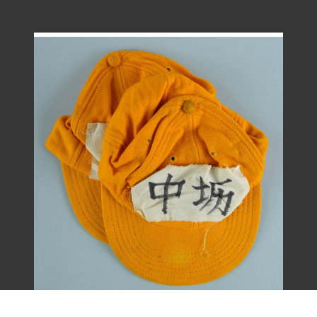
王康德聲援「中壢事件」帽子之二（1977