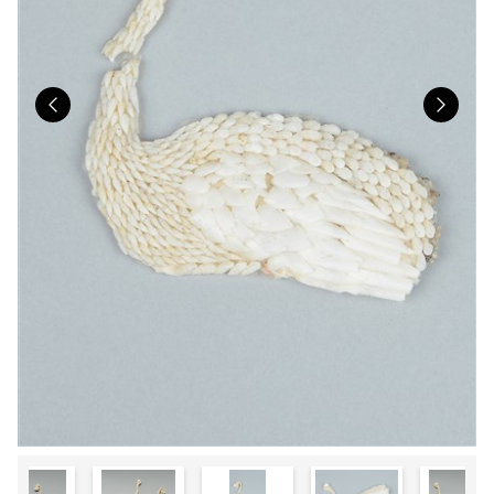
Previous
Nex