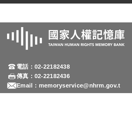
2022年03月21日，網址：
https://hras.nhrm.gov.tw/detail/article/292。
2.周順吉口述。
電話：02-22182438
傳真：02-22182436
Email：memoryservice@nhrm.gov.t
w
地址：23150新北市新店區復興路131號