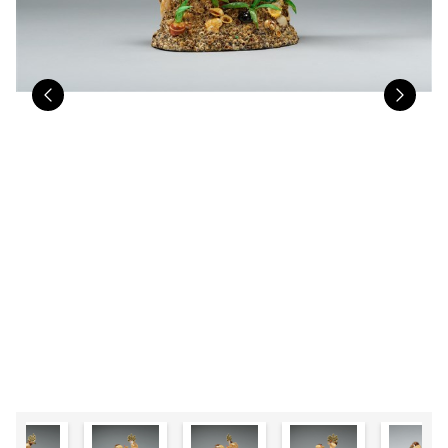
Previous
Nex