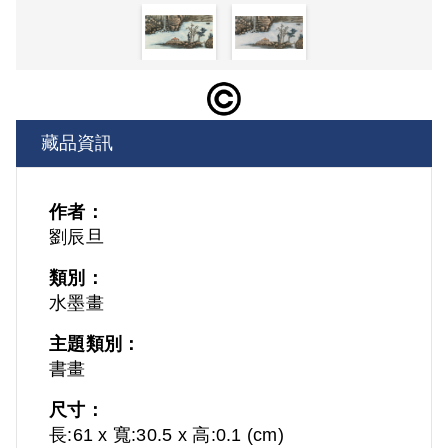
藏品資訊
作者：
劉辰旦
類別：
水墨畫
主題類別：
書畫
尺寸：
長:61 x 寬:30.5 x 高:0.1 (cm)