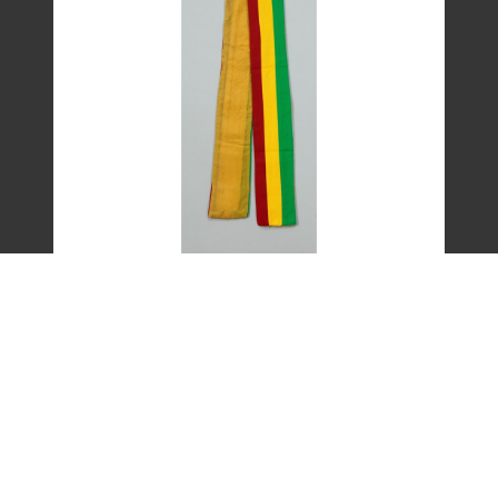
艾琳達設計的三色帶之