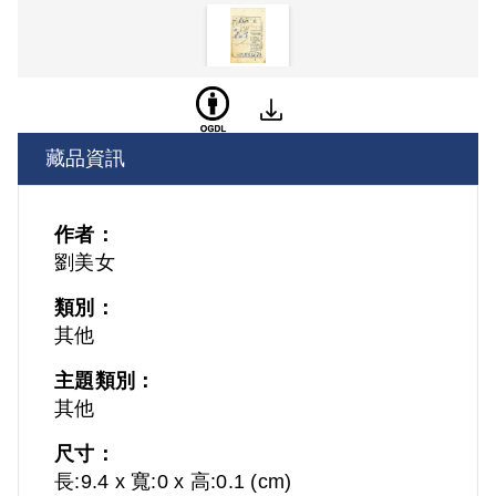
藏品資訊
作者：
劉美女
類別：
其他
主題類別：
其他
尺寸：
長:9.4 x 寬:0 x 高:0.1 (cm)