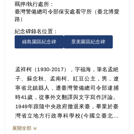
羈押/執行處所：
臺灣警備總司令部保安處看守所（臺北博愛
路）
紀念碑錄名位置：
綠島園區紀念碑
景美園區紀念碑
孟祥柯（1930-2017），字福海，筆名孟絕
子、蘇念秋、孟南柯、紅豆公主，男，遼
寧省北鎮縣人，遭臺灣警備總司令部逮捕
時41歲，從事外文翻譯與文字寫作評論。
1949年跟隨中央政府撤退來臺，畢業於臺
灣省立地方行政專科學校(今國立臺北大
學)。
展開全部