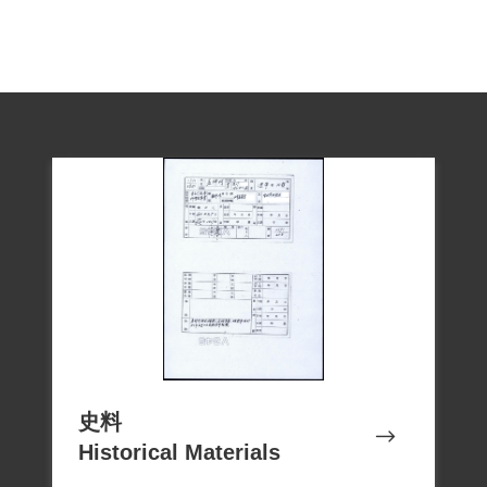
償。孟祥柯自1971年4月5日至5月19日
（釋放日應予扣除），共計羈押45日，予
以賠償。
撰寫者：「國家人權記憶庫人物資料增補
史料
Historical Materials