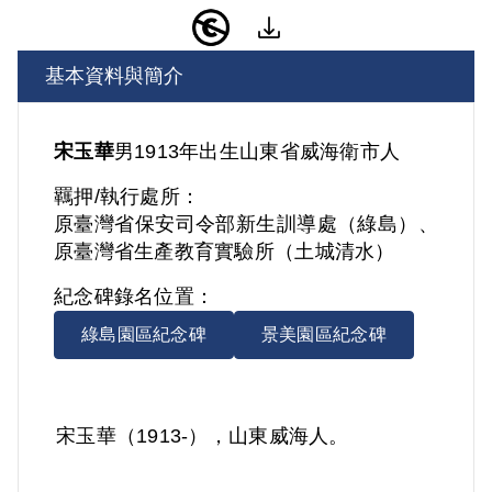
基本資料與簡介
宋玉華
男
1913年出生
山東省
威海衛市人
羈押/執行處所：
原臺灣省保安司令部新生訓導處（綠島）、
原臺灣省生產教育實驗所（土城清水）
紀念碑錄名位置：
綠島園區紀念碑
景美園區紀念碑
宋玉華（1913-），山東威海人。