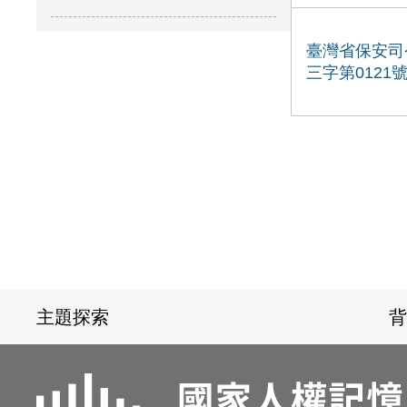
臺灣省保安司
三字第0121
:::
主題探索
背