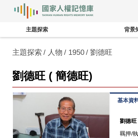
國家人權記憶庫
:::
主題探索
背景
主題探索
人物
1950
劉德旺
劉德旺 ( 簡德旺)
基本資
劉德旺 
羈押/