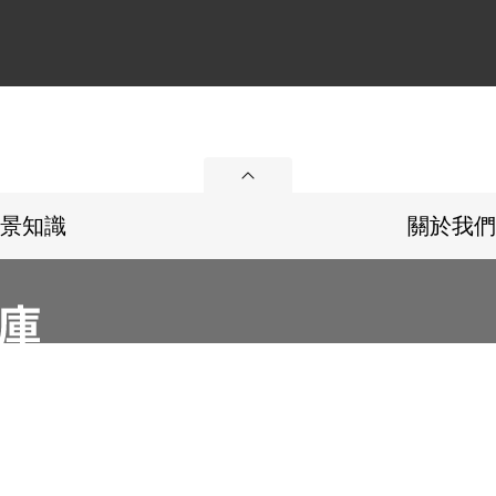
展開
景知識
關於我們
36
Email：memoryservice@nhrm.gov.tw