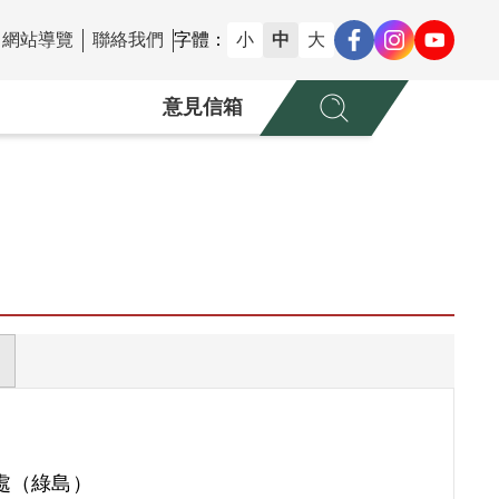
網站導覽
聯絡我們
字體：
小
中
大
意見信箱
處（綠島）