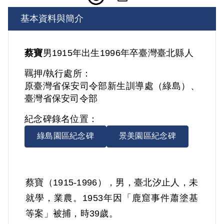
基本資料與簡介
蔡寶
男
1915年出生
1996年卒
臺灣
臺北縣人
羈押/執行處所：
原臺灣省保安司令部新生訓導處（綠島）、
臺灣省保安司令部
紀念碑錄名位置：
綠島園區紀念碑
景美園區紀念碑
蔡寶（1915-1996），男，臺北汐止人，未
就學，業農。1953年因「鹿窟事件蕭塗基
等案」被捕，時39歲。