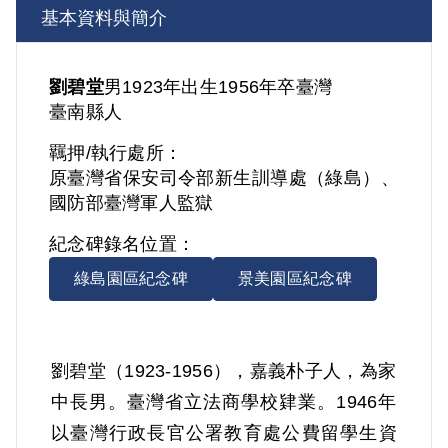
基本資料與簡介
劉碧堂
男
1923年出生
1956年卒
臺灣
臺南縣人
羈押/執行處所：
原臺灣省保安司令部新生訓導處（綠島）、
國防部臺灣軍人監獄
紀念碑錄名位置：
綠島園區紀念碑
景美園區紀念碑
劉碧堂（1923-1956），嘉義朴子人，為家
中長男。臺灣省立法商學校肄業。1946年
以臺灣行政長官公署教育處公費留學生資