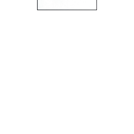
史料
Historical Materials
展開
景知識
關於我們