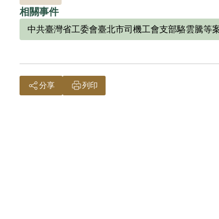
相關事件
中共臺灣省工委會臺北市司機工會支部駱雲騰等
分享
列印