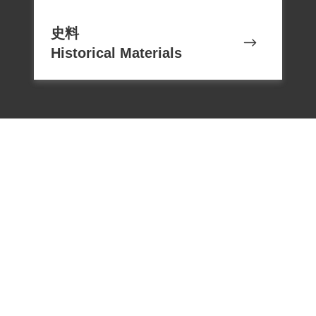
史料
Historical Materials
電話：02-22182438
傳真：02-22182436