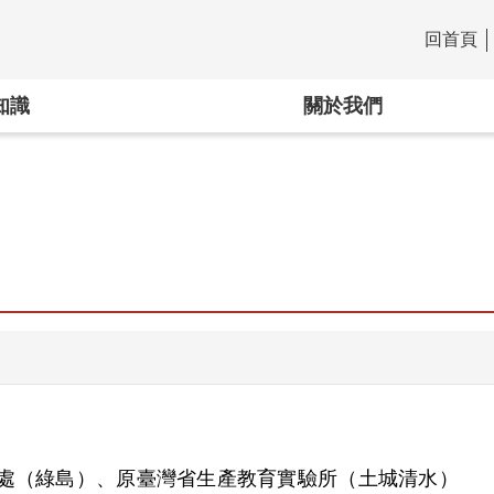
回首頁
:::
知識
關於我們
處（綠島）、原臺灣省生產教育實驗所（土城清水）