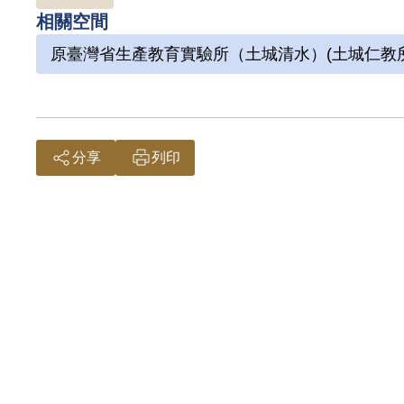
相關空間
原臺灣省生產教育實驗所（土城清水）(土城仁教所
分享
列印