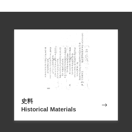
史料
Historical Materials