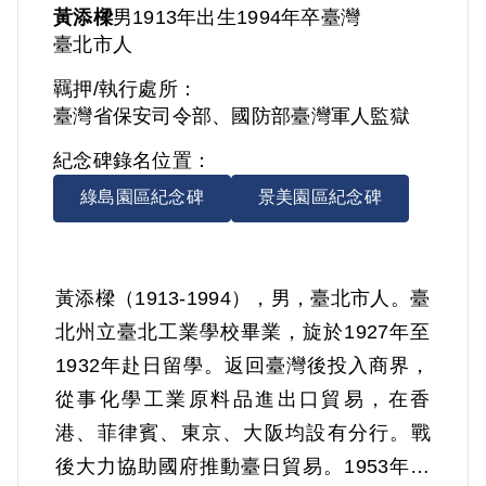
黃添樑
男
1913年出生
1994年卒
臺灣
臺北市人
羈押/執行處所：
臺灣省保安司令部、國防部臺灣軍人監獄
紀念碑錄名位置：
綠島園區紀念碑
景美園區紀念碑
黃添樑（1913-1994），男，臺北市人。臺
北州立臺北工業學校畢業，旋於1927年至
1932年赴日留學。返回臺灣後投入商界，
從事化學工業原料品進出口貿易，在香
港、菲律賓、東京、大阪均設有分行。戰
後大力協助國府推動臺日貿易。1953年因