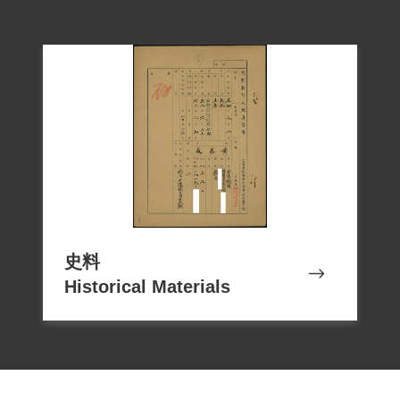
史料
Historical Materials