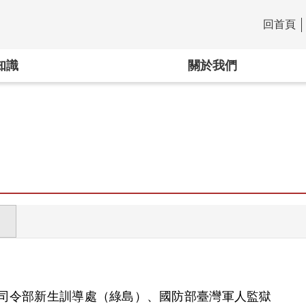
回首頁
:::
知識
關於我們
司令部新生訓導處（綠島）、國防部臺灣軍人監獄