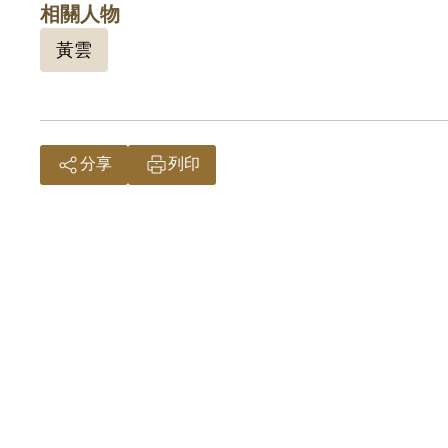
相關人物
黃雲
分享
列印