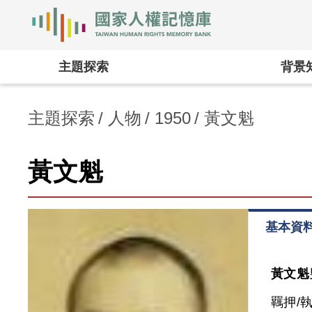
國家人權記憶庫
:::
主題探索
背景
主題探索
人物
1950
黃文魁
黃文魁
基本資
黃文魁
羈押/