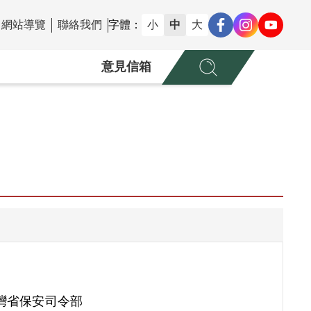
網站導覽
聯絡我們
字體：
小
中
大
意見信箱
灣省保安司令部