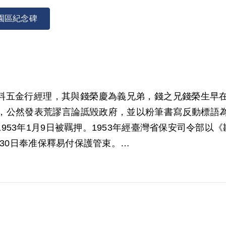
園區紀念碑
昌電料五金行經理，其與錢榮慶為義兄弟，錢之兄錢榮生
，公然發表荒謬言論詆毀政府，並以粉筆書寫反動標語
53年1月9日被羈押。1953年經臺灣省保安司令部以
月30日奉准保釋易付保護管束。
006年12月經第5屆第1次董監事會審核通過予以補償。其
。補償理由為原判決認定其曾與錢匪榮慶交往親切且為其
薰染，而予交付感化，屬思想層次問題，故認本案非有