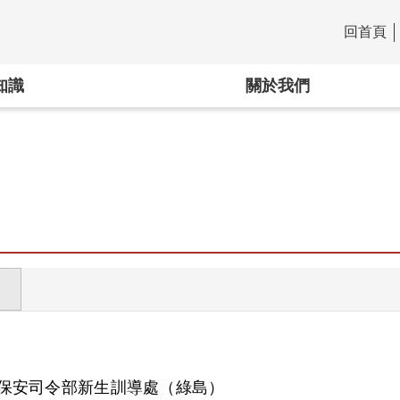
回首頁
:::
知識
關於我們
保安司令部新生訓導處（綠島）