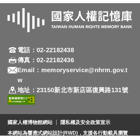
電話：02-22182438
傳真：02-22182436
Email：memoryservice@nhrm.gov.t
w
地址：23150新北市新店區復興路131號
國家人權博物館網站
隱私權及安全政策宣示
本網站為響應式網站設計(RWD)，支援各行動載具瀏覽
及支援Firefox 及 Chrome ，網站設計最佳瀏覽螢幕解析