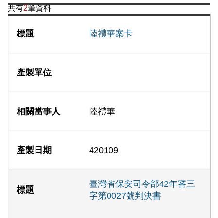
共有
2
筆資料
陸禮華案卡
陸禮華
420109
臺灣省保安司令部42年審三
字第0027號判決書