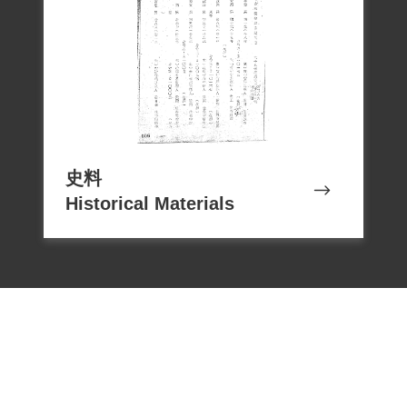
史料
Historical Materials