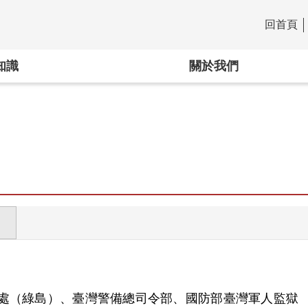
回首頁
:::
知識
關於我們
處（綠島）、臺灣警備總司令部、國防部臺灣軍人監獄