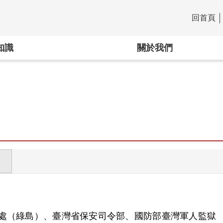
回首頁
:::
知識
關於我們
處（綠島）、臺灣省保安司令部、國防部臺灣軍人監獄