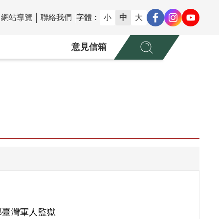
網站導覽
聯絡我們
字體：
小
中
大
意見信箱
部臺灣軍人監獄