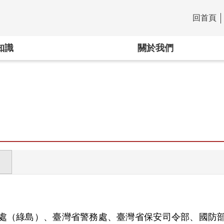
回首頁
:::
知識
關於我們
處（綠島）、臺灣省警務處、臺灣省保安司令部、國防