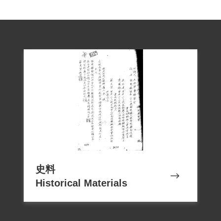
史料
Historical Materials