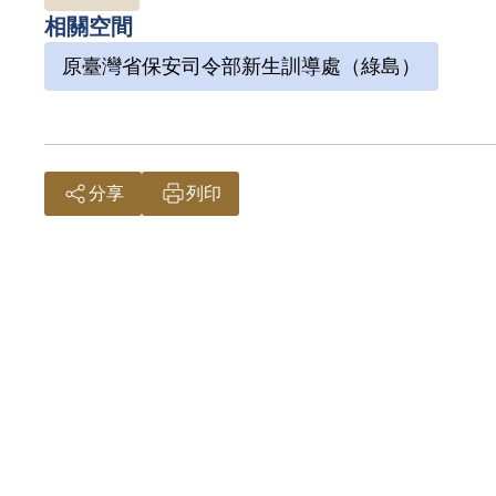
相關空間
原臺灣省保安司令部新生訓導處（綠島）
分享
列印