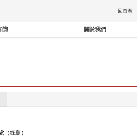
回首頁
:::
知識
關於我們
處（綠島）