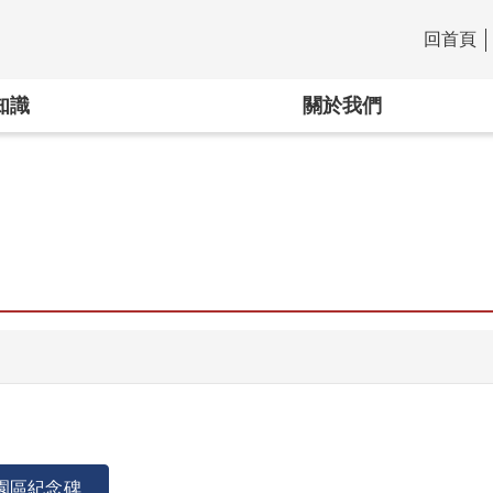
回首頁
:::
知識
關於我們
園區紀念碑