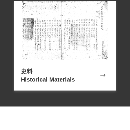
史料
Historical Materials