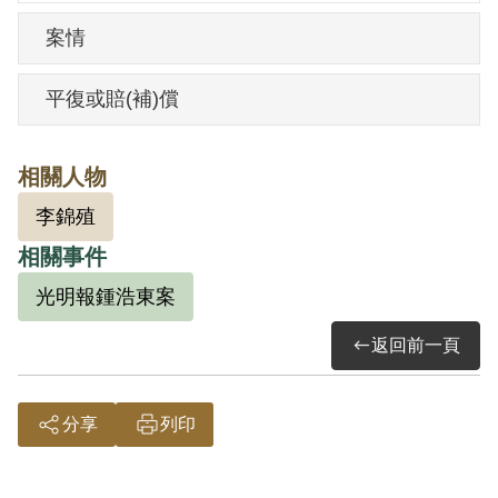
案情
平復或賠(補)償
相關人物
李錦殖
相關事件
光明報鍾浩東案
返回前一頁
分享
列印