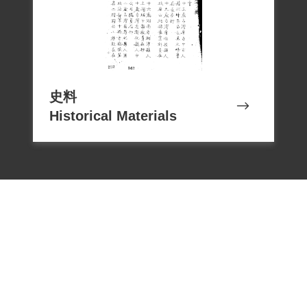
史料
Historical Materials