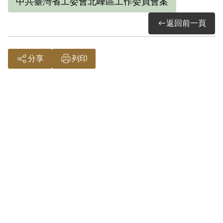
中共臺灣省工委會北峰區工作委員會案
返回前一頁
分享
列印