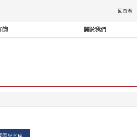
回首頁
:::
知識
關於我們
園區紀念碑