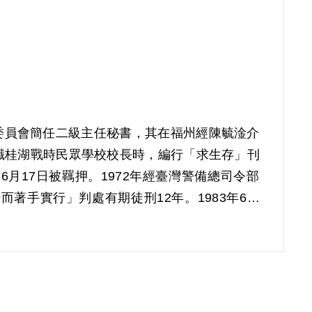
議委員會簡任二級主任秘書，其在福州經陳毓淦介
職桂湖戰時民眾學校校長時，編行「求生存」刊
6月17日被羈押。1972年經臺灣警備總司令部
著手實行」判處有期徒刑12年。1983年6月
屆第14次董事會審核通過予以補償。補償理由為其
遽認自白為真實，已有可議。證人鄧錡昌、林銓
，尚有疑義，無從據該證言認定其係參加匪偽組