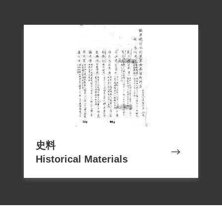
史料
Historical Materials