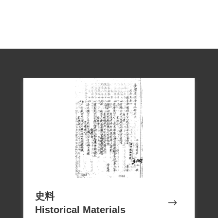
史料
Historical Materials