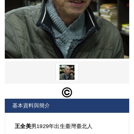
基本資料與簡介
王全美
男
1929年出生
臺灣
臺北人