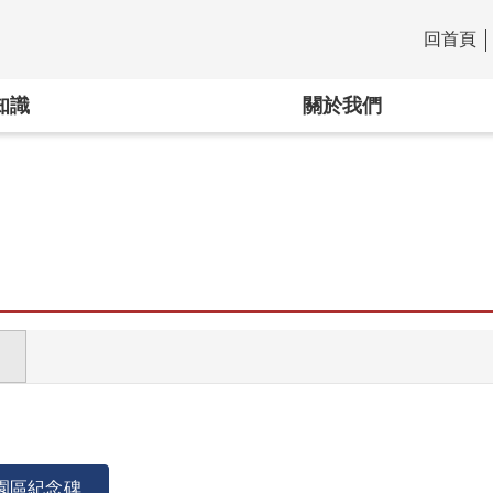
回首頁
:::
知識
關於我們
園區紀念碑