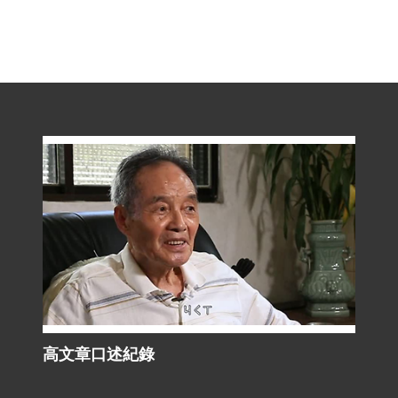
高文章口述紀錄