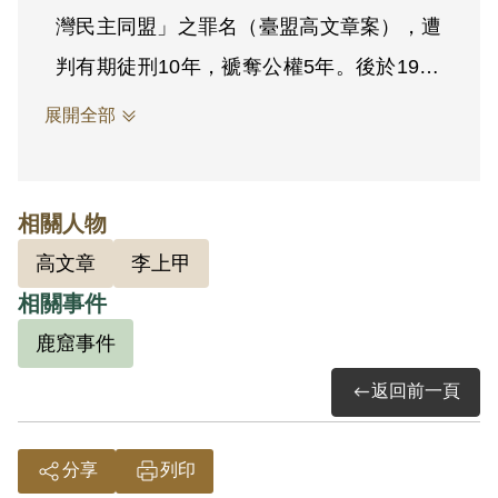
灣民主同盟」之罪名（臺盟高文章案），遭
判有期徒刑10年，褫奪公權5年。後於1963
年9月出獄。
展開全部
相關人物
高文章
李上甲
相關事件
鹿窟事件
返回前一頁
分享
列印