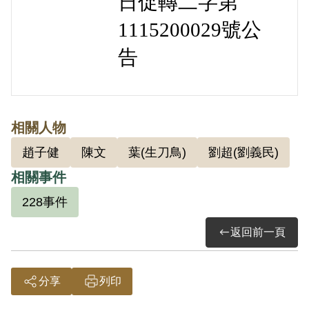
日促轉二字第
1115200029號公
告
相關人物
趙子健
陳文
葉(生刀鳥)
劉超(劉義民)
相關事件
228事件
返回前一頁
分享
列印