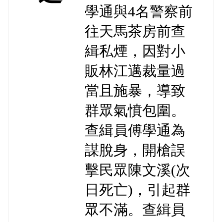
學通與4名警察前
往天馬茶房前查
緝私煙，因對小
販林江邁裁量過
當且施暴，導致
群眾氣憤包圍。
查緝員傅學通為
謀脫身，開槍誤
擊民眾陳文溪(次
日死亡)，引起群
眾不滿。查緝員