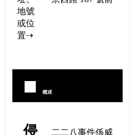
地號
或位
置⇢
■
概述
侵
二二八事件係威