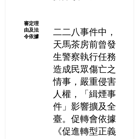
審定理
二二八事件中，
由及法
令依據
天馬茶房前曾發
生警察執行任務
造成民眾傷亡之
情事，嚴重侵害
人權，「緝煙事
件」影響擴及全
臺。促轉會依據
《促進轉型正義