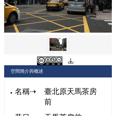
空間簡介與概述
名稱⇢
臺北原天馬茶房
前