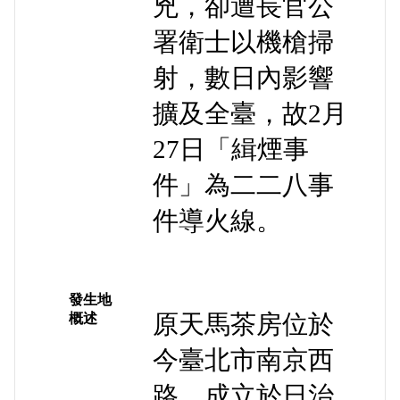
兇，卻遭長官公
署衛士以機槍掃
射，數日內影響
擴及全臺，故2月
27日「緝煙事
件」為二二八事
件導火線。
發生地
原天馬茶房位於
概述
今臺北市南京西
路，成立於日治