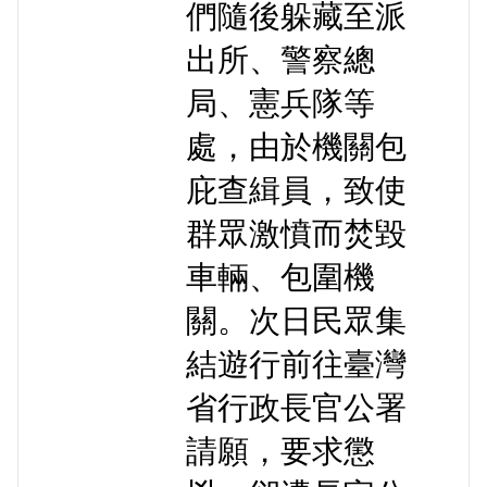
們隨後躲藏至派
出所、警察總
局、憲兵隊等
處，由於機關包
庇查緝員，致使
群眾激憤而焚毀
車輛、包圍機
關。次日民眾集
結遊行前往臺灣
省行政長官公署
請願，要求懲