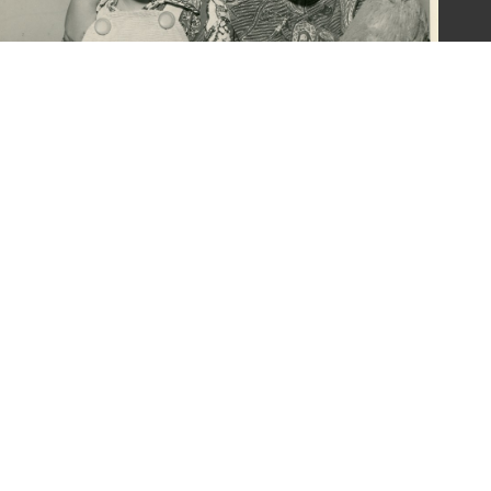
令惠友人兒女照片(一)
意見信箱