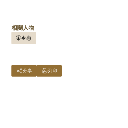
相關人物
梁令惠
分享
列印