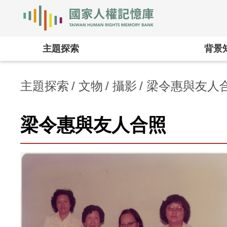
國家人權記憶庫
:::
主題探索
背景
主題探索
文物
攝影
梁令惠與友人
梁令惠與友人合照