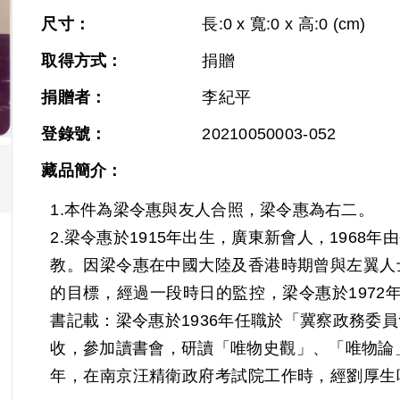
尺寸：
長:0 x 寬:0 x 高:0 (cm)
取得方式：
捐贈
捐贈者：
李紀平
登錄號：
20210050003-052
藏品簡介：
1.本件為梁令惠與友人合照，梁令惠為右二。
2.梁令惠於1915年出生，廣東新會人，196
教。因梁令惠在中國大陸及香港時期曾與左翼人
的目標，經過一段時日的監控，梁令惠於1972
書記載：梁令惠於1936年任職於「冀察政務委
收，參加讀書會，研讀「唯物史觀」、「唯物論」
年，在南京汪精衛政府考試院工作時，經劉厚生