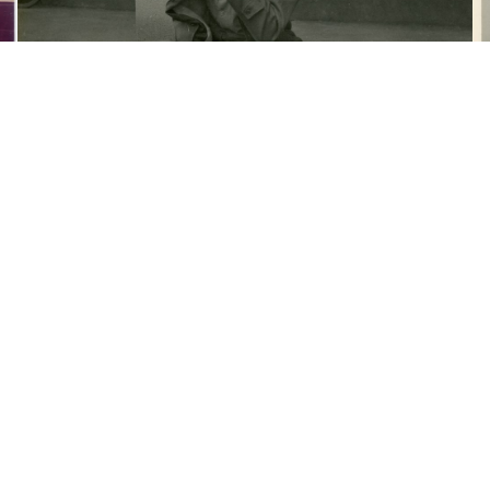
梁令惠友人獨照
梁
展開
景知識
關於我們