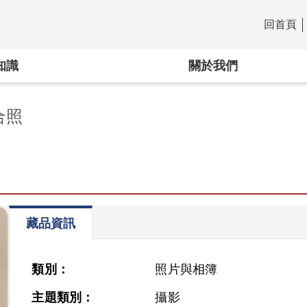
回首頁
:::
知識
關於我們
合照
藏品資訊
類別：
照片與相簿
主題類別：
攝影