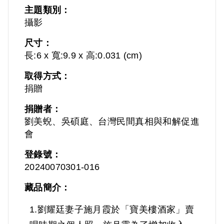
主題類別：
攝影
尺寸：
長:6 x 寬:9.9 x 高:0.031 (cm)
取得方式：
捐贈
捐贈者：
劉美蜺、吳碩庭、台灣民間真相與和解促進
會
登錄號：
20240070301-016
藏品簡介：
1.劉耀廷妻子施月霞於「寶美樓酒家」賣