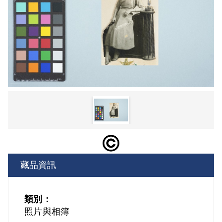
藏品資訊
類別：
照片與相簿